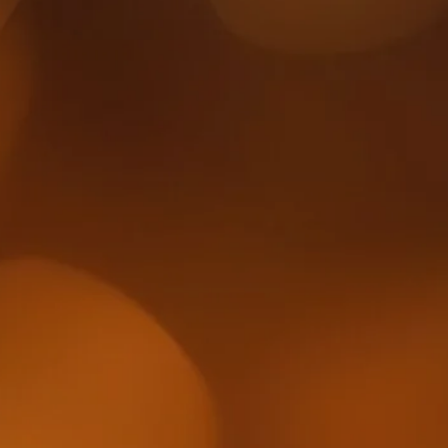
LATTAFA
MARCAS