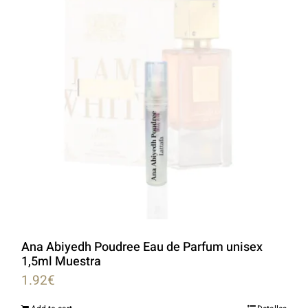
Ana Abiyedh Poudree Eau de Parfum unisex
1,5ml Muestra
1.92
€