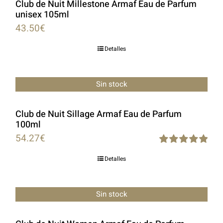
Club de Nuit Millestone Armaf Eau de Parfum
unisex 105ml
43.50
€
Detalles
Sin stock
Club de Nuit Sillage Armaf Eau de Parfum
100ml
54.27
€
Rated
5.00
Detalles
out of 5
Sin stock