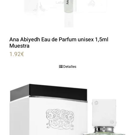
Ana Abiyedh Eau de Parfum unisex 1,5ml
Muestra
1.92
€
Detalles