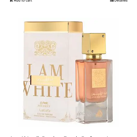
Add to cart
Detalles