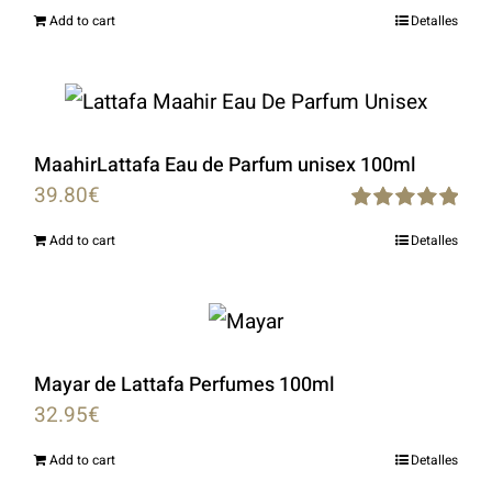
Rated
5.00
Add to cart
Detalles
out of 5
MaahirLattafa Eau de Parfum unisex 100ml
39.80
€
Rated
5.00
Add to cart
Detalles
out of 5
Mayar de Lattafa Perfumes 100ml
32.95
€
Add to cart
Detalles