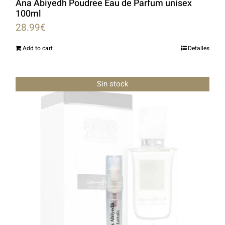
Ana Abiyedh Poudree Eau de Parfum unisex
100ml
28.99
€
Add to cart
Detalles
Sin stock