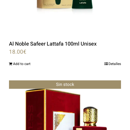
Al Noble Safeer Lattafa 100ml Unisex
18.00
€
Add to cart
Detalles
Sin stock