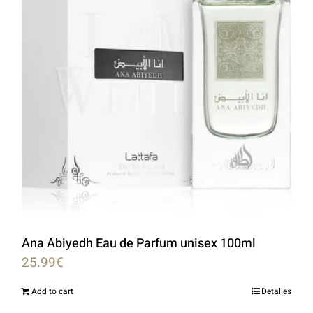
Ana Abiyedh Eau de Parfum unisex 100ml
25.99
€
Add to cart
Detalles