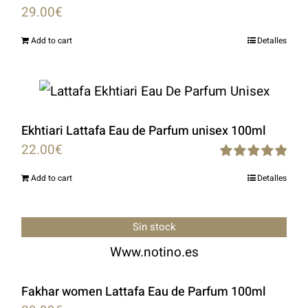
29.00
€
Add to cart
Detalles
Ekhtiari Lattafa Eau de Parfum unisex 100ml
22.00
€
Rated
5.00
Add to cart
Detalles
out of 5
Sin stock
Fakhar women Lattafa Eau de Parfum 100ml