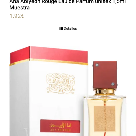
Ana Abiyedh Rouge Eau de Parfum unisex 1,5ml
Muestra
1.92
€
Detalles