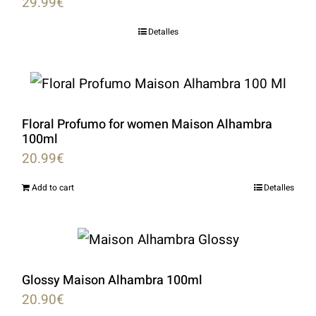
29.99
€
Detalles
Floral Profumo for women Maison Alhambra
100ml
20.99
€
Add to cart
Detalles
Glossy Maison Alhambra 100ml
20.90
€