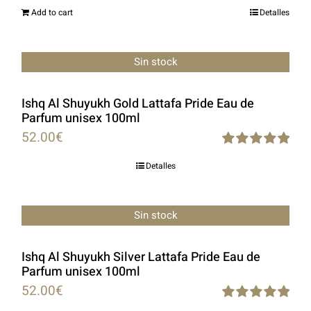
Add to cart
Detalles
Sin stock
Ishq Al Shuyukh Gold Lattafa Pride Eau de
Parfum unisex 100ml
52.00
€
Rated
5.00
Detalles
out of 5
Sin stock
Ishq Al Shuyukh Silver Lattafa Pride Eau de
Parfum unisex 100ml
52.00
€
Rated
5.00