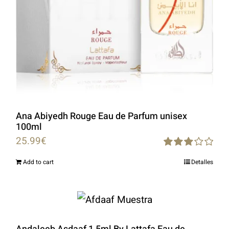
Ana Abiyedh Rouge Eau de Parfum unisex
100ml
25.99
€
Rated
Add to cart
Detalles
3.00
out of 5