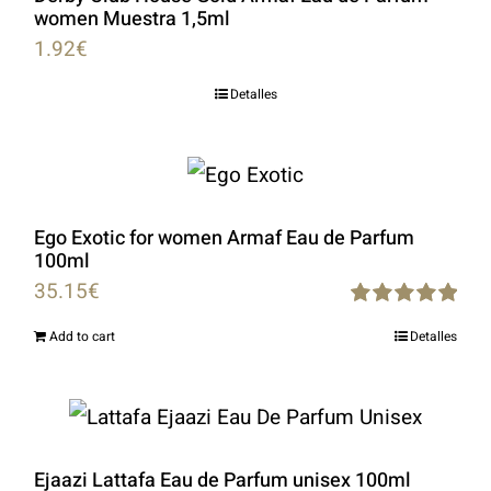
women Muestra 1,5ml
1.92
€
Detalles
Ego Exotic for women Armaf Eau de Parfum
100ml
35.15
€
Rated
5.00
Add to cart
Detalles
out of 5
Ejaazi Lattafa Eau de Parfum unisex 100ml