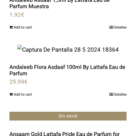
Andaleeb Asdaaf 1,5ml By Lattafa Eau de
Parfum Muestra
1.92
€
Add to cart
Detalles
Andaleeb Flora Asdaaf 100ml By Lattafa Eau de
Parfum
29.99
€
Add to cart
Detalles
Sin stock
Ansaam Gold Lattafa Pride Eau de Parfum for