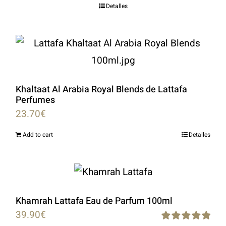
Detalles
out of 5
Khaltaat Al Arabia Royal Blends de Lattafa
Perfumes
23.70
€
Add to cart
Detalles
Khamrah Lattafa Eau de Parfum 100ml
39.90
€