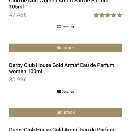
Club de Nuit Women Armaf Eau de Parfum
105ml
47.46
€
Rated
5.00
Detalles
out of 5
Sin stock
Derby Club House Gold Armaf Eau de Parfum
women 100ml
30.99
€
Detalles
Sin stock
Derby Club House Gold Armaf Eau de Parfum