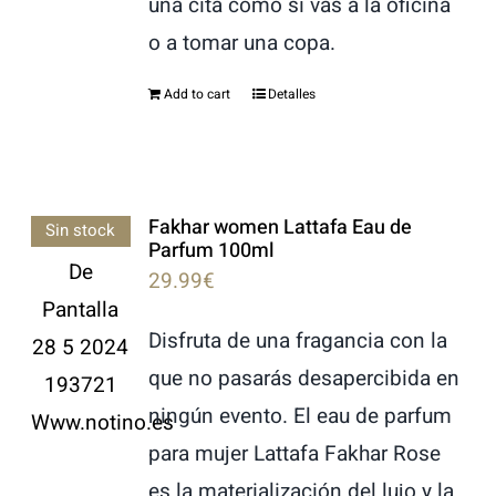
una cita como si vas a la oficina
o a tomar una copa.
Add to cart
Detalles
Fakhar women Lattafa Eau de
Sin stock
Parfum 100ml
29.99
€
Disfruta de una fragancia con la
que no pasarás desapercibida en
ningún evento. El eau de parfum
para mujer Lattafa Fakhar Rose
es la materialización del lujo y la