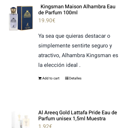
Kingsman Maison Alhambra Eau
LATTAFA
de Parfum 100ml
19.90
€
MARCAS
Ya sea que quieras destacar o
simplemente sentirte seguro y
atractivo, Alhambra Kingsman es
la elección ideal .
Add to cart
Detalles
Al Areeq Gold Lattafa Pride Eau de
Parfum unisex 1,5ml Muestra
1.92
€