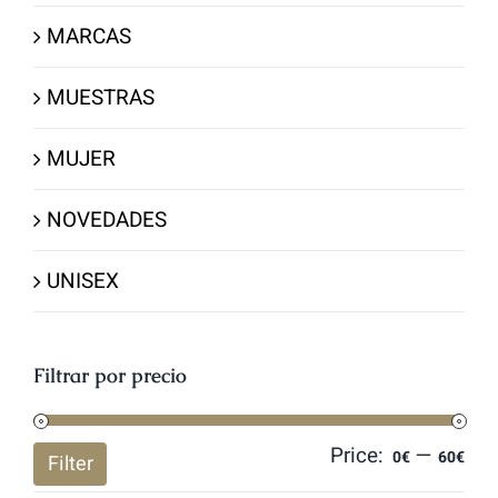
MARCAS
MUESTRAS
MUJER
NOVEDADES
UNISEX
Filtrar por precio
Price:
—
Mi
Ma
0€
60€
Filter
pri
pri