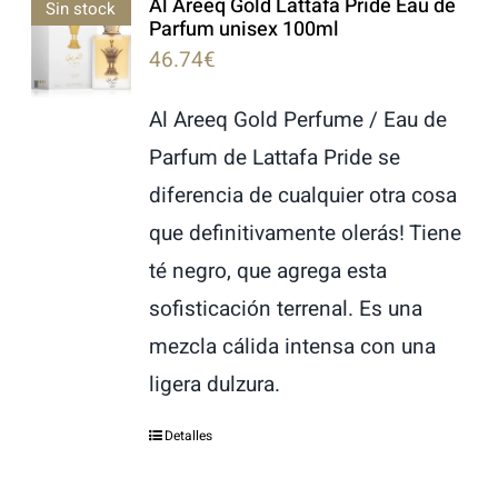
Al Areeq Gold Lattafa Pride Eau de
Sin stock
Parfum unisex 100ml
46.74
€
Al Areeq Gold Perfume / Eau de
Parfum de Lattafa Pride se
diferencia de cualquier otra cosa
que definitivamente olerás! Tiene
té negro, que agrega esta
sofisticación terrenal. Es una
mezcla cálida intensa con una
ligera dulzura.
Detalles