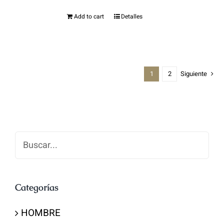
Add to cart
Detalles
1
2
Siguiente
Buscar
Categorías
HOMBRE