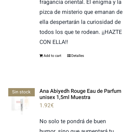
fragancia oriental. El enigma y la
pizca de misterio que emanan de
ella despertarán la curiosidad de
todos los que te rodean. ¡¡HAZTE
CON ELLA!!
Add to cart
Detalles
Ana Abiyedh Rouge Eau de Parfum
Sin stock
unisex 1,5ml Muestra
1.92
€
No solo te pondrá de buen
humor, sino que aumentará tu