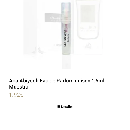
Ana Abiyedh Eau de Parfum unisex 1,5ml
Muestra
1.92
€
Detalles