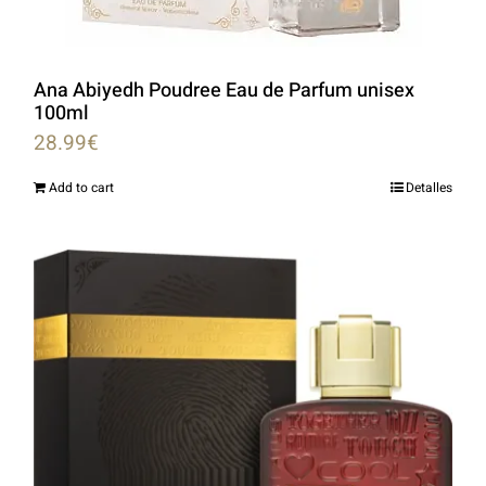
Ana Abiyedh Poudree Eau de Parfum unisex
100ml
28.99
€
Add to cart
Detalles