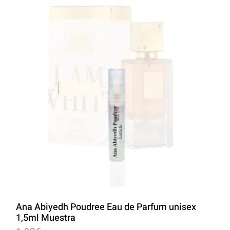
Ana Abiyedh Poudree Eau de Parfum unisex
1,5ml Muestra