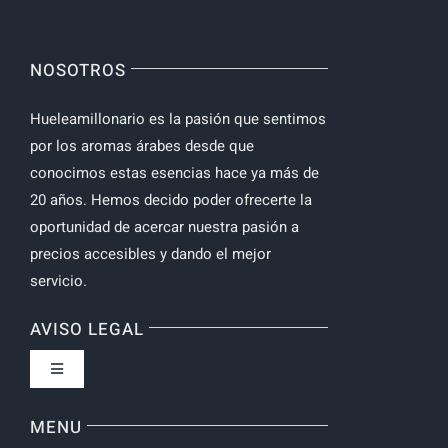
NOSOTROS
Hueleamillonario es la pasión que sentimos
por los aromas árabes desde que
conocimos estas esencias hace ya más de
20 años. Hemos decido poder ofrecerte la
oportunidad de acercar nuestra pasión a
precios accesibles y dando el mejor
servicio.
AVISO LEGAL
Toggle
Navigation
Política de privacidad
MENU