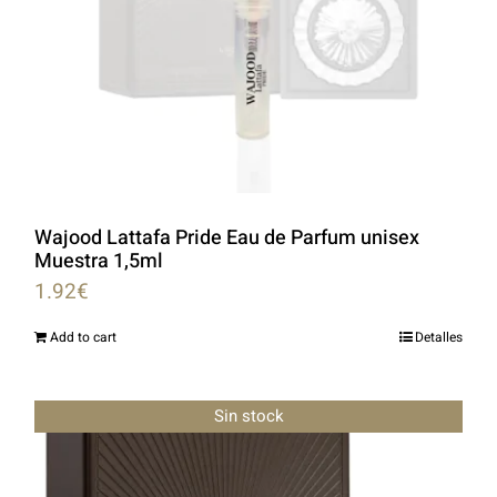
Wajood Lattafa Pride Eau de Parfum unisex
Muestra 1,5ml
1.92
€
Add to cart
Detalles
Sin stock