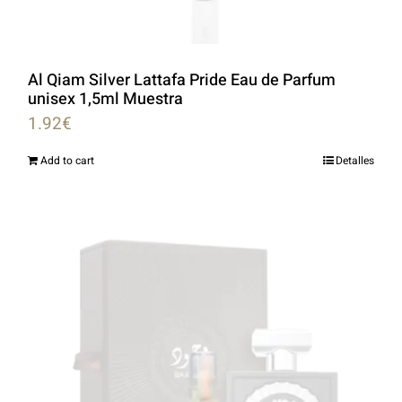
Al Qiam Silver Lattafa Pride Eau de Parfum
unisex 1,5ml Muestra
1.92
€
Add to cart
Detalles