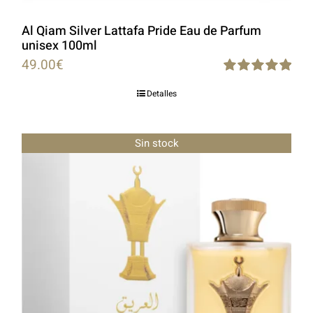
Al Qiam Silver Lattafa Pride Eau de Parfum
unisex 100ml
49.00
€
Rated
5.00
Detalles
out of 5
Sin stock