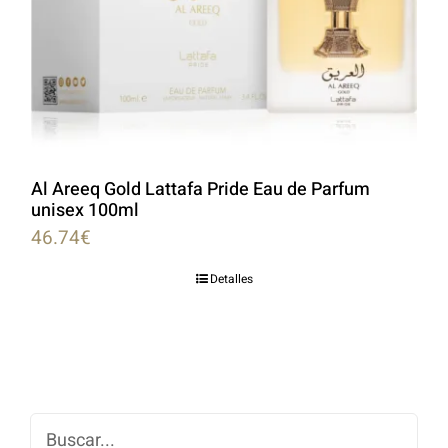
Al Areeq Gold Lattafa Pride Eau de Parfum
unisex 100ml
46.74
€
Detalles
Buscar