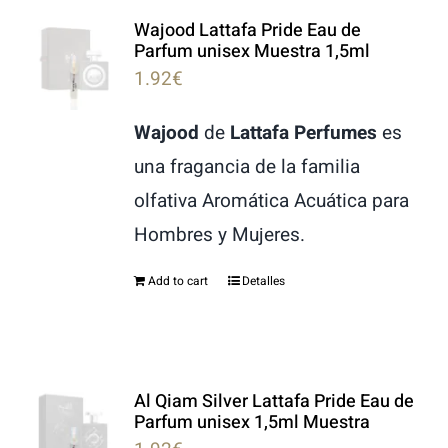
Wajood Lattafa Pride Eau de
Parfum unisex Muestra 1,5ml
1.92
€
Wajood
de
Lattafa Perfumes
es
una fragancia de la familia
olfativa Aromática Acuática para
Hombres y Mujeres.
Add to cart
Detalles
Al Qiam Silver Lattafa Pride Eau de
Parfum unisex 1,5ml Muestra