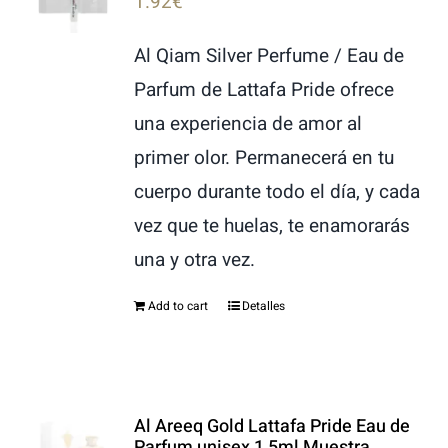
1.92
€
Al Qiam Silver Perfume / Eau de
Parfum de Lattafa Pride ofrece
una experiencia de amor al
primer olor. Permanecerá en tu
cuerpo durante todo el día, y cada
vez que te huelas, te enamorarás
una y otra vez.
Add to cart
Detalles
Al Areeq Gold Lattafa Pride Eau de
Parfum unisex 1,5ml Muestra