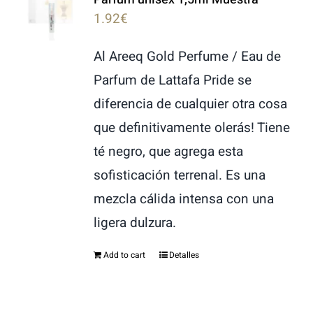
1.92
€
Al Areeq Gold Perfume / Eau de
Parfum de Lattafa Pride se
diferencia de cualquier otra cosa
que definitivamente olerás! Tiene
té negro, que agrega esta
sofisticación terrenal. Es una
mezcla cálida intensa con una
ligera dulzura.
Add to cart
Detalles