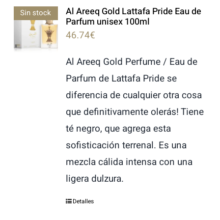
Al Areeq Gold Lattafa Pride Eau de
LATTAFA
Sin stock
Parfum unisex 100ml
46.74
€
MARCAS
Al Areeq Gold Perfume / Eau de
Parfum de Lattafa Pride se
diferencia de cualquier otra cosa
que definitivamente olerás! Tiene
té negro, que agrega esta
sofisticación terrenal. Es una
mezcla cálida intensa con una
ligera dulzura.
Detalles