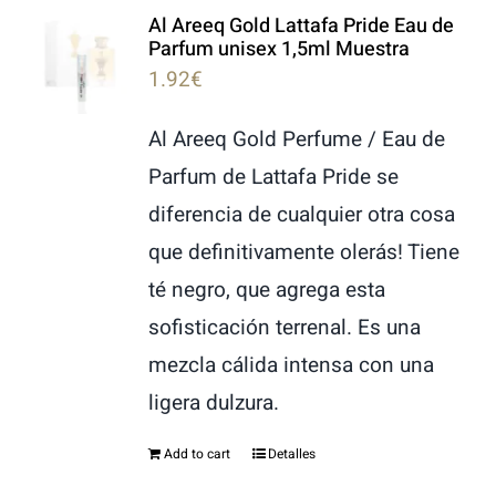
Al Areeq Gold Lattafa Pride Eau de
LATTAFA
Parfum unisex 1,5ml Muestra
1.92
€
MARCAS
Al Areeq Gold Perfume / Eau de
Parfum de Lattafa Pride se
diferencia de cualquier otra cosa
que definitivamente olerás! Tiene
té negro, que agrega esta
sofisticación terrenal. Es una
mezcla cálida intensa con una
ligera dulzura.
Add to cart
Detalles