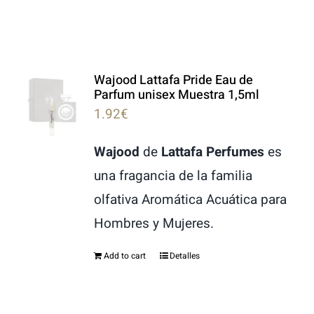
Wajood Lattafa Pride Eau de
Parfum unisex Muestra 1,5ml
1.92
€
Wajood
de
Lattafa Perfumes
es
una fragancia de la familia
olfativa Aromática Acuática para
Hombres y Mujeres.
Add to cart
Detalles