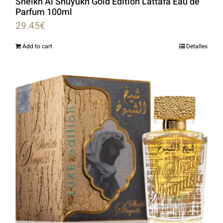
Sheikh Al Shuyukh Gold Edition Lattafa Eau de
Parfum 100ml
29.45
€
Add to cart
Detalles