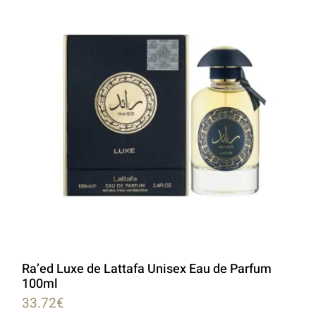
LATTAFA
MARCAS
Ra’ed Luxe de Lattafa Unisex Eau de Parfum
100ml
33.72
€