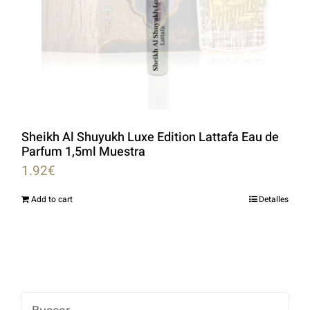
Sheikh Al Shuyukh Luxe Edition Lattafa Eau de
Parfum 1,5ml Muestra
1.92
€
Add to cart
Detalles
Buscar