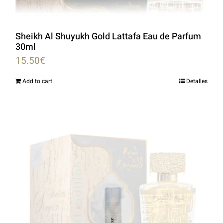
Sheikh Al Shuyukh Gold Lattafa Eau de Parfum
30ml
15.50
€
Add to cart
Detalles