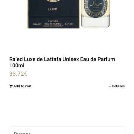
Ra’ed Luxe de Lattafa Unisex Eau de Parfum
100ml
33.72
€
Add to cart
Detalles
Buscar