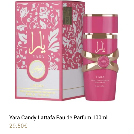
LATTAFA
MARCAS
Yara Candy Lattafa Eau de Parfum 100ml
29.50
€