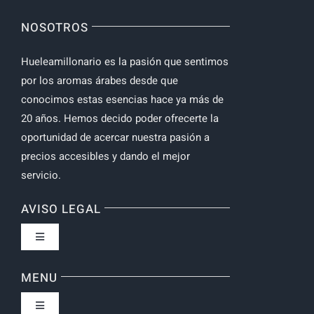
NOSOTROS
Hueleamillonario es la pasión que sentimos
por los aromas árabes desde que
conocimos estas esencias hace ya más de
20 años. Hemos decido poder ofrecerte la
oportunidad de acercar nuestra pasión a
precios accesibles y dando el mejor
servicio.
AVISO LEGAL
Toggle
Navigation
Política de privacidad
MENU
Toggle