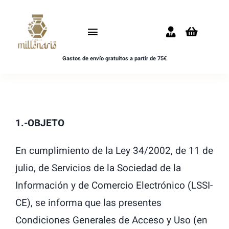
Saltar
al
Toggle
contenido
Navigation
Gastos de envío gratuitos a partir de 75€
Inicio
NOVEDADES
1.-OBJETO
UNISEX
En cumplimiento de la Ley 34/2002, de 11 de
HOMBRE
julio, de Servicios de la Sociedad de la
MUJER
Información y de Comercio Electrónico (LSSI-
CE), se informa que las presentes
MUESTRAS
Condiciones Generales de Acceso y Uso (en