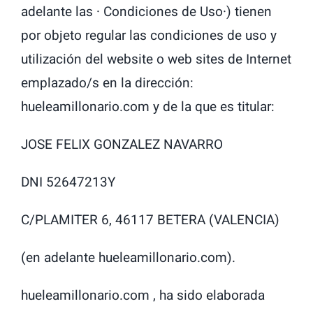
adelante las · Condiciones de Uso·) tienen
LATTAFA
por objeto regular las condiciones de uso y
MARCAS
utilización del website o web sites de Internet
emplazado/s en la dirección:
hueleamillonario.com y de la que es titular:
JOSE FELIX GONZALEZ NAVARRO
DNI 52647213Y
C/PLAMITER 6, 46117 BETERA (VALENCIA)
(en adelante hueleamillonario.com).
hueleamillonario.com , ha sido elaborada