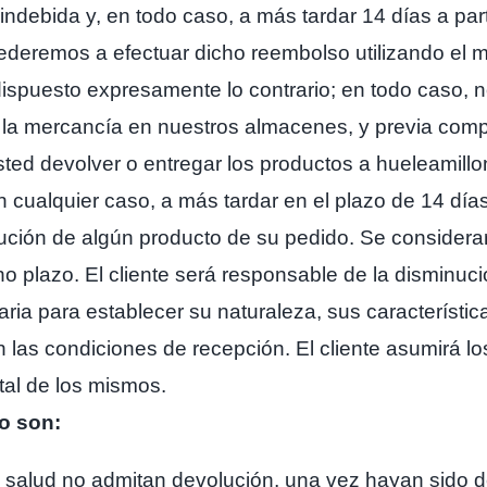
ndebida y, en todo caso, a más tardar 14 días a part
rocederemos a efectuar dicho reembolso utilizando e
 dispuesto expresamente lo contrario; en todo caso, 
 la mercancía en nuestros almacenes, y previa comp
 usted devolver o entregar los productos a hueleam
cualquier caso, a más tardar en el plazo de 14 días
ución de algún producto de su pedido. Se considerar
o plazo. El cliente será responsable de la disminuci
ria para establecer su naturaleza, sus característic
 en las condiciones de recepción. El cliente asumirá l
stal de los mismos.
o son:
 salud no admitan devolución, una vez hayan sido d