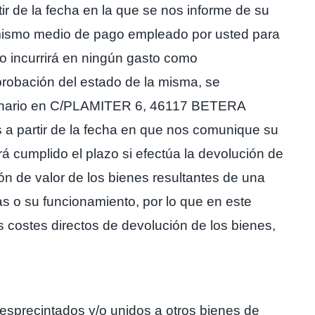
ir de la fecha en la que se nos informe de su
l mismo medio de pago empleado por usted para
no incurrirá en ningún gasto como
robación del estado de la misma, se
illonario en C/PLAMITER 6, 46117 BETERA
 a partir de la fecha en que nos comunique su
á cumplido el plazo si efectúa la devolución de
ón de valor de los bienes resultantes de una
as o su funcionamiento, por lo que en este
os costes directos de devolución de los bienes,
esprecintados y/o unidos a otros bienes de