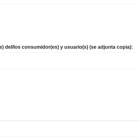
del/los consumidor(es) y usuario(s) (se adjunta copia):