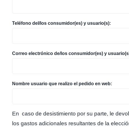
Teléfono del/los consumidor(es) y usuario(s):
Correo electrónico de/los consumidor(es) y usuario(s
Nombre usuario que realizo el pedido en web:
En caso de desistimiento por su parte, le devo
los gastos adicionales resultantes de la elecc