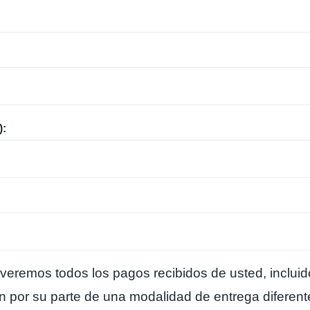
):
lveremos todos los pagos recibidos de usted, inclui
ión por su parte de una modalidad de entrega difere