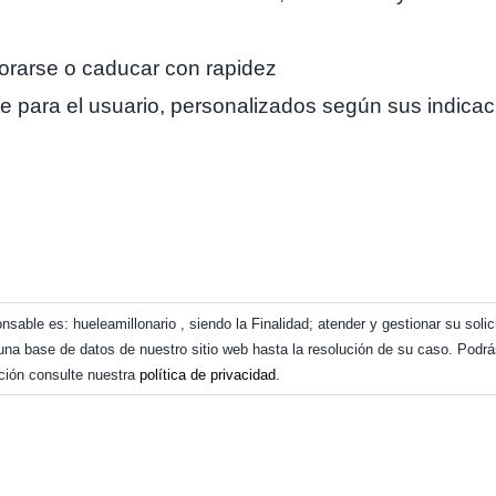
orarse o caducar con rapidez
 para el usuario, personalizados según sus indica
sable es: hueleamillonario , siendo la Finalidad; atender y gestionar su solic
una base de datos de nuestro sitio web hasta la resolución de su caso. Podr
ción consulte nuestra
política de privacidad.