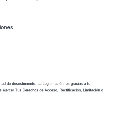
ciones
itud de desestimiento. La Legitimación; es gracias a tu
ás ejercer Tus Derechos de Acceso, Rectificación, Limitación o