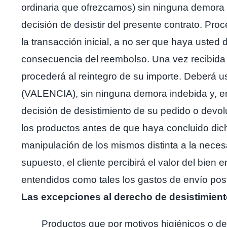
ordinaria que ofrezcamos) sin ninguna demora i
decisión de desistir del presente contrato. P
la transacción inicial, a no ser que haya usted
consecuencia del reembolso. Una vez recibida
procederá al reintegro de su importe. Deberá
(VALENCIA), sin ninguna demora indebida y, en 
decisión de desistimiento de su pedido o devol
los productos antes de que haya concluido dich
manipulación de los mismos distinta a la necesa
supuesto, el cliente percibirá el valor del bien
entendidos como tales los gastos de envío po
Las excepciones al derecho de desistimient
Productos que por motivos higiénicos o de