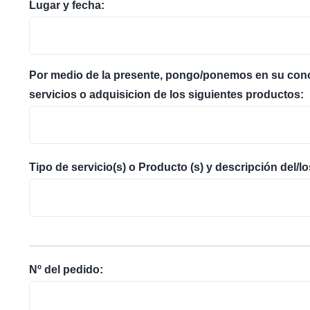
Lugar y fecha:
Por medio de la presente, pongo/ponemos en su conoc
servicios o adquisicion de los siguientes productos:
Tipo de servicio(s) o Producto (s) y descripción del/l
Nº del pedido: