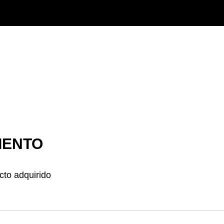
IENTO
ucto adquirido