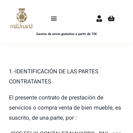
Saltar
al
Toggle
contenido
Navigation
Gastos de envío gratuitos a partir de 75€
Inicio
NOVEDADES
1.-IDENTIFICACIÓN DE LAS PARTES
UNISEX
CONTRATANTES
HOMBRE
El presente contrato de prestación de
MUJER
servicios o compra venta de bien mueble, es
suscrito, de una parte, por :
MUESTRAS