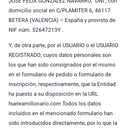
JOSE FELIX GONZALEZ NAVARRO, DNI , con
LATTAFA
domicilio social en C/PLAMITER 6, 46117
BETERA (VALENCIA) – España y provisto de
MARCAS
NIF núm. 52647213Y .
Y, de otra parte, por el USUARIO o el USUARIO
REGISTRADO, cuyos datos personales son
los que han sido consignados por el mismo
en el formulario de pedido o formulario de
inscripción, respectivamente, que la Entidad
ha puesto a su disposición en la URL
hueleamillonario.com Todos los datos
incluidos en el mencionado formulario han
sido introducidos directamente, por lo que la