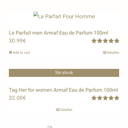
Le Parfait men Armaf Eau de Parfum 100ml
30.99
€
Rated
5.00
Add to cart
Detalles
out of 5
Sin stock
Tag Her for women Armaf Eau de Parfum 100ml
32.00
€
Rated
4.80
Detalles
out of 5