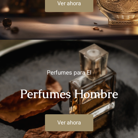
Ver ahora
Perfumes para El
Perfumes Hombre
Ver ahora