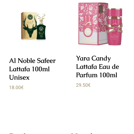
Add to cart
Add to cart
Detalles
Detalles
Yara Candy
Al Noble Safeer
Lattafa Eau de
Lattafa 100ml
Parfum 100ml
Unisex
29.50
€
18.00
€