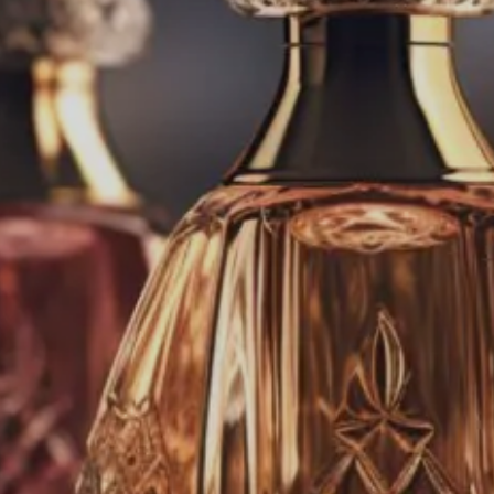
LATTAFA
MARCAS