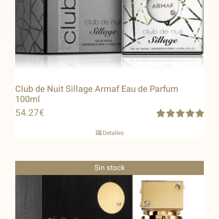
Club de Nuit Sillage Armaf Eau de Parfum
100ml
54.27
€
Rated
5.00
Detalles
out of 5
Sin stock