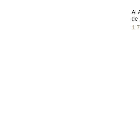
Al 
de 
1.