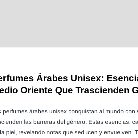
erfumes Árabes Unisex: Esenci
edio Oriente Que Trascienden 
 perfumes árabes unisex conquistan al mundo con s
scienden las barreras del género. Estas esencias, ca
a piel, revelando notas que seducen y envuelven.