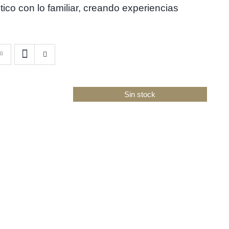
ico con lo familiar, creando experiencias
Sin stock