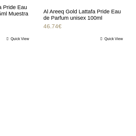
a Pride Eau
Al Areeq Gold Lattafa Pride Eau
5ml Muestra
de Parfum unisex 100ml
46.74
€
Quick View
Quick View