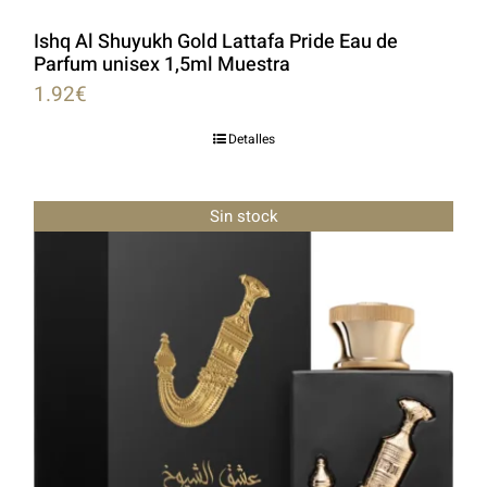
Ishq Al Shuyukh Gold Lattafa Pride Eau de
Parfum unisex 1,5ml Muestra
1.92
€
Detalles
Sin stock