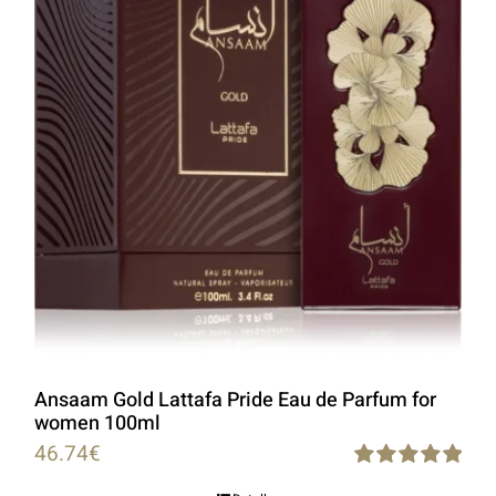
Ansaam Gold Lattafa Pride Eau de Parfum for
women 100ml
46.74
€
Rated
5.00