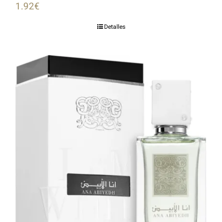
1.92
€
Detalles