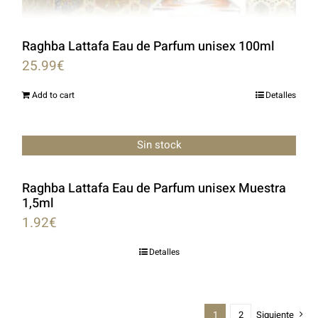
Raghba Lattafa Eau de Parfum unisex 100ml
25.99
€
Add to cart
Detalles
Sin stock
Raghba Lattafa Eau de Parfum unisex Muestra
1,5ml
1.92
€
Detalles
1
2
Siguiente