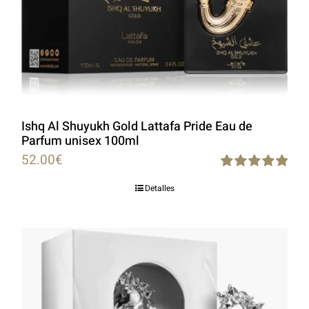
Ishq Al Shuyukh Gold Lattafa Pride Eau de
Parfum unisex 100ml
52.00
€
Rated
5.00
Detalles
out of 5