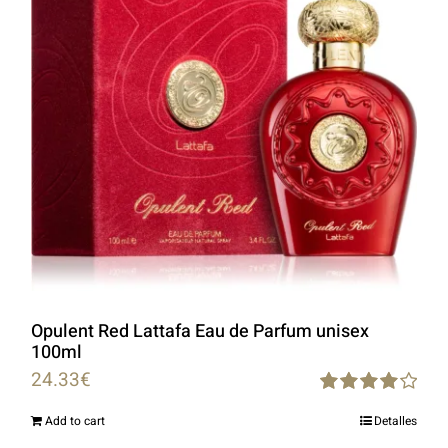
Opulent Red Lattafa Eau de Parfum unisex
100ml
24.33
€
Rated
Add to cart
Detalles
4.00
out of
5