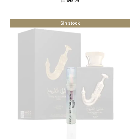
Detalles
out of 5
Sin stock