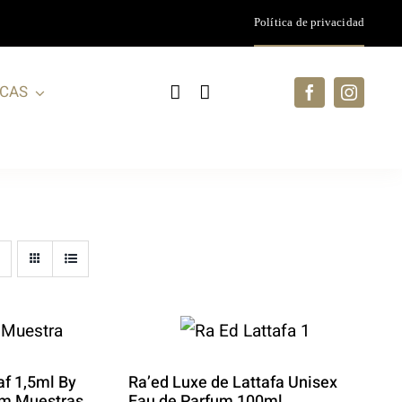
Política de privacidad
CAS
f 1,5ml By
Ra’ed Luxe de Lattafa Unisex
um Muestras
Eau de Parfum 100ml