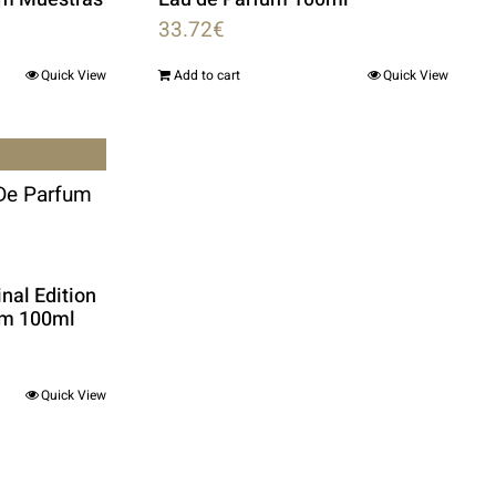
33.72
€
Quick View
Add to cart
Quick View
nal Edition
um 100ml
Quick View