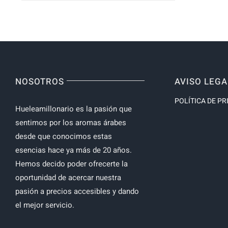
price
price
NOSOTROS
AVISO LEGA
POLÍTICA DE PR
Hueleamillonario es la pasión que
sentimos por los aromas árabes
desde que conocimos estas
esencias hace ya más de 20 años.
Hemos decido poder ofrecerte la
oportunidad de acercar nuestra
pasión a precios accesibles y dando
el mejor servicio.