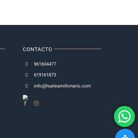
CONTACTO
961604477
619161873
info@hueleamillonario.com