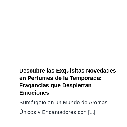
Descubre las Exquisitas
Novedades en Perfumes de la
Temporada: Fragancias que
Despiertan Emociones
Descubre las Exquisitas Novedades
en Perfumes de la Temporada:
Fragancias que Despiertan
Emociones
Sumérgete en un Mundo de Aromas
Únicos y Encantadores con [...]