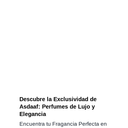
Descubre la Exclusividad de
Asdaaf: Perfumes de Lujo y
Elegancia
Descubre la Exclusividad de
Asdaaf: Perfumes de Lujo y
Elegancia
Encuentra tu Fragancia Perfecta en