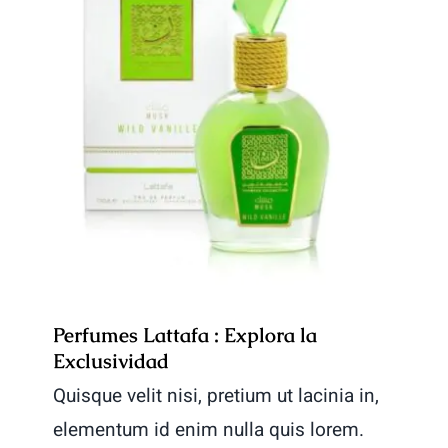
Perfumes Lattafa : Explora la
Exclusividad
Perfumes Lattafa : Explora la
Exclusividad
Quisque velit nisi, pretium ut lacinia in,
elementum id enim nulla quis lorem.