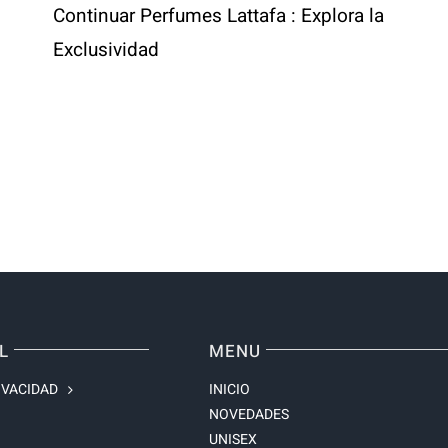
Continuar
Perfumes Lattafa : Explora la
Exclusividad
L
MENU
IVACIDAD
INICIO
NOVEDADES
UNISEX