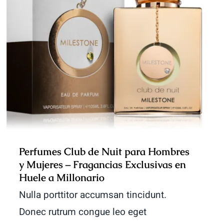
Perfumes Club de Nuit para
Hombres y Mujeres – Fragancias
Exclusivas en Huele a Millonario
Perfumes Club de Nuit para Hombres
y Mujeres – Fragancias Exclusivas en
Huele a Millonario
Nulla porttitor accumsan tincidunt.
Donec rutrum congue leo eget