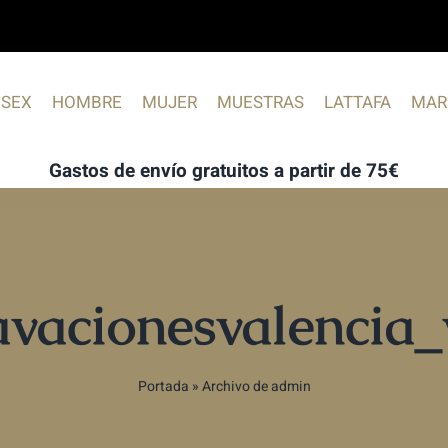
ISEX
HOMBRE
MUJER
MUESTRAS
LATTAFA
MAR
Gastos de envío gratuitos a partir de 75€
avacionesvalencia
Portada
»
Archivo de admin