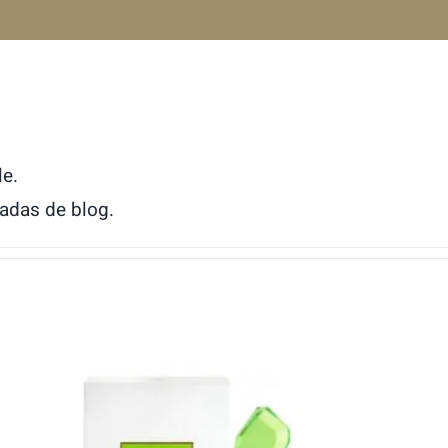
le.
adas de blog.