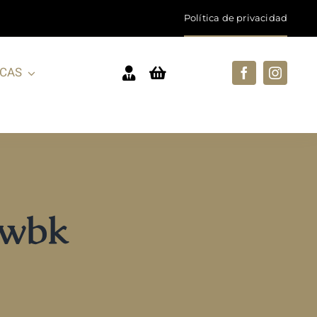
Política de privacidad
CAS
_wbk