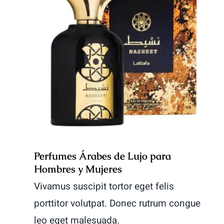
Perfumes Árabes de Lujo para
Hombres y Mujeres
Perfumes Árabes de Lujo para
Hombres y Mujeres
Vivamus suscipit tortor eget felis
porttitor volutpat. Donec rutrum congue
leo eget malesuada.