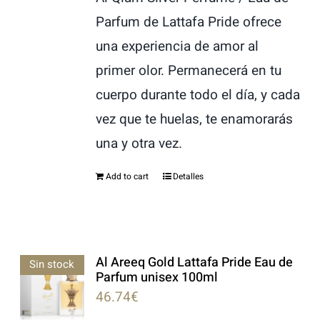
Parfum de Lattafa Pride ofrece
una experiencia de amor al
primer olor. Permanecerá en tu
cuerpo durante todo el día, y cada
vez que te huelas, te enamorarás
una y otra vez.
Add to cart
Detalles
Al Areeq Gold Lattafa Pride Eau de
Sin stock
Parfum unisex 100ml
46.74
€