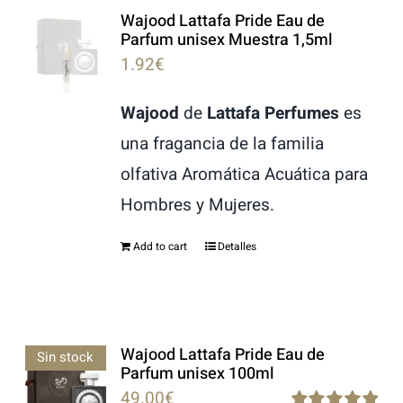
Wajood Lattafa Pride Eau de
LATTAFA
Parfum unisex Muestra 1,5ml
1.92
€
MARCAS
Wajood
de
Lattafa Perfumes
es
una fragancia de la familia
olfativa Aromática Acuática para
Hombres y Mujeres.
Add to cart
Detalles
Wajood Lattafa Pride Eau de
Sin stock
Parfum unisex 100ml
49.00
€