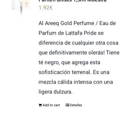
1.92
€
Al Areeq Gold Perfume / Eau de
Parfum de Lattafa Pride se
diferencia de cualquier otra cosa
que definitivamente olerás! Tiene
té negro, que agrega esta
sofisticación terrenal. Es una
mezcla cálida intensa con una
ligera dulzura.
Add to cart
Detalles