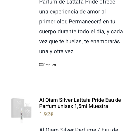
Parfum de Lattafa Pride ofrece
una experiencia de amor al
primer olor. Permanecerá en tu
cuerpo durante todo el día, y cada
vez que te huelas, te enamorarás
una y otra vez.
Detalles
Al Qiam Silver Lattafa Pride Eau de
Parfum unisex 1,5ml Muestra
1.92
€
Al Qiam Silver Perfume / Eau de