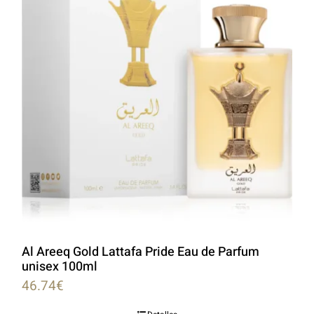
Al Areeq Gold Lattafa Pride Eau de Parfum
unisex 100ml
46.74
€