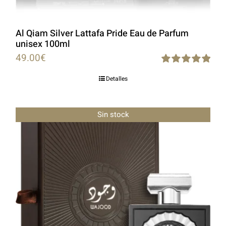
Al Qiam Silver Lattafa Pride Eau de Parfum
unisex 100ml
49.00
€
Rated
5.00
Detalles
out of 5
Sin stock