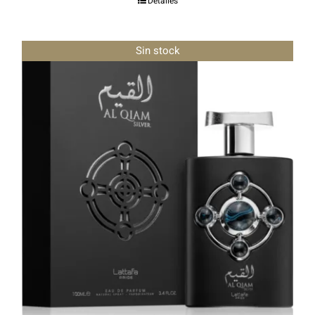
Detalles
Sin stock