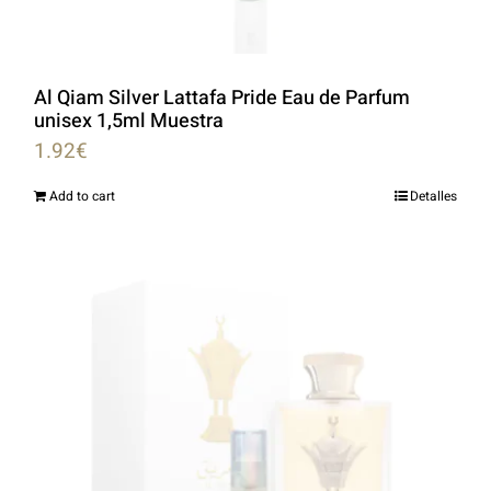
Al Qiam Silver Lattafa Pride Eau de Parfum
unisex 1,5ml Muestra
1.92
€
Add to cart
Detalles