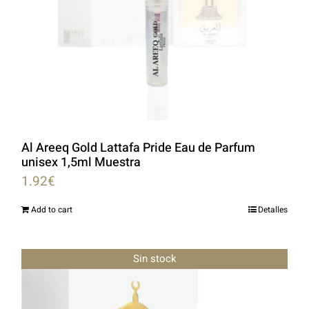
Al Areeq Gold Lattafa Pride Eau de Parfum
unisex 1,5ml Muestra
1.92
€
Add to cart
Detalles
Sin stock