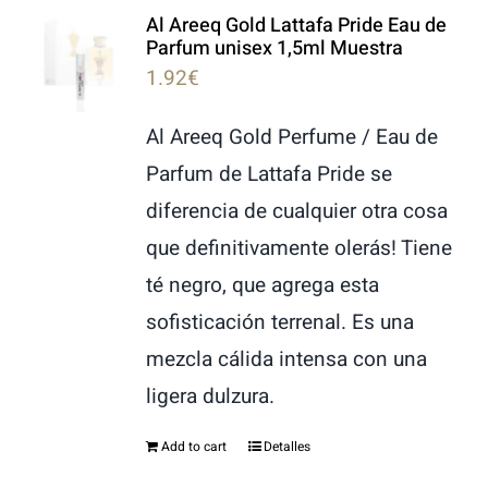
Al Areeq Gold Lattafa Pride Eau de
LATTAFA
Parfum unisex 1,5ml Muestra
1.92
€
MARCAS
Al Areeq Gold Perfume / Eau de
Parfum de Lattafa Pride se
diferencia de cualquier otra cosa
que definitivamente olerás! Tiene
té negro, que agrega esta
sofisticación terrenal. Es una
mezcla cálida intensa con una
ligera dulzura.
Add to cart
Detalles