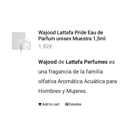
Wajood Lattafa Pride Eau de
Parfum unisex Muestra 1,5ml
1.92
€
Wajood
de
Lattafa Perfumes
es
una fragancia de la familia
olfativa Aromática Acuática para
Hombres y Mujeres.
Add to cart
Detalles