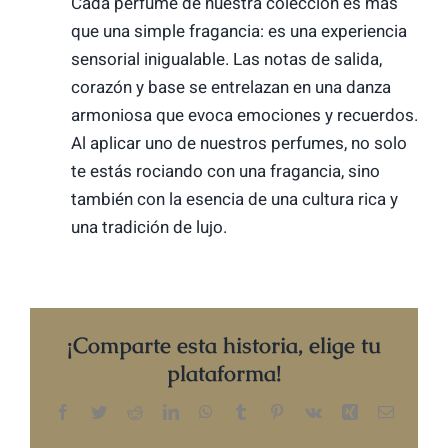
Cada perfume de nuestra colección es más
que una simple fragancia: es una experiencia
sensorial inigualable. Las notas de salida,
corazón y base se entrelazan en una danza
armoniosa que evoca emociones y recuerdos.
Al aplicar uno de nuestros perfumes, no solo
te estás rociando con una fragancia, sino
también con la esencia de una cultura rica y
una tradición de lujo.
¡Comparte esta historia, elige tu
plataforma!
Facebook
Twitter
Reddit
LinkedIn
WhatsApp
Tumblr
Pinterest
Vk
Xing
Correo
electrón