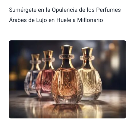
LATTAFA
Sumérgete en la Opulencia de los Perfumes
Árabes de Lujo en Huele a Millonario
MARCAS