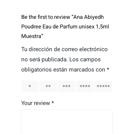
Be the first to review “Ana Abiyedh
Poudree Eau de Parfum unisex 1,5ml
Muestra”
Tu dirección de correo electrónico
no será publicada.
Los campos
obligatorios están marcados con
*
1
2
3
4
5
Your review
*