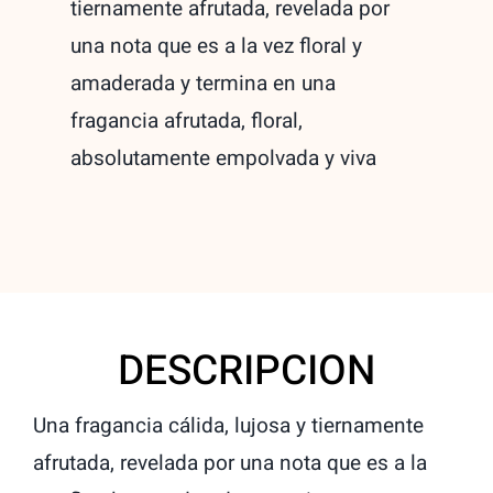
tiernamente afrutada, revelada por
1,5ml
una nota que es a la vez floral y
Muestra
amaderada y termina en una
quantity
fragancia afrutada, floral,
absolutamente empolvada y viva
DESCRIPCION
Una fragancia cálida, lujosa y tiernamente
afrutada, revelada por una nota que es a la