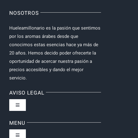
NOSOTROS
Hueleamillonario es la pasión que sentimos
por los aromas árabes desde que
conocimos estas esencias hace ya más de
20 años. Hemos decido poder ofrecerte la
oportunidad de acercar nuestra pasión a
precios accesibles y dando el mejor
servicio.
AVISO LEGAL
Toggle
Navigation
Política de privacidad
MENU