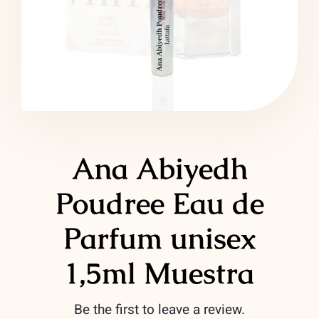
LATTAFA
MARCAS
Ana Abiyedh
Poudree Eau de
Parfum unisex
1,5ml Muestra
Be the first to leave a review.