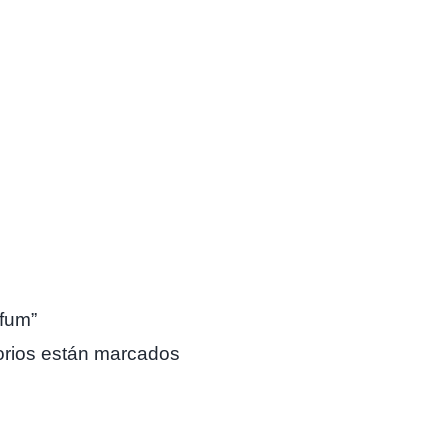
rfum”
orios están marcados