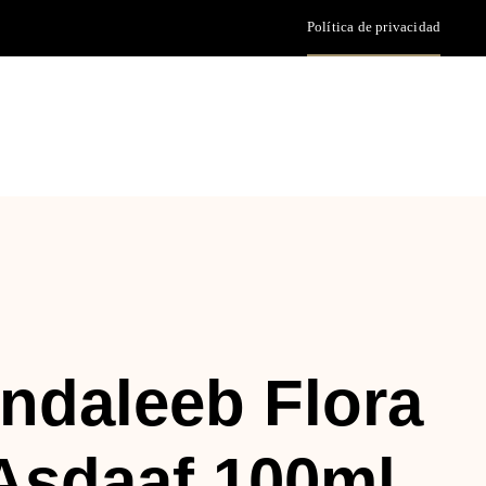
Política de privacidad
ndaleeb Flora
Asdaaf 100ml