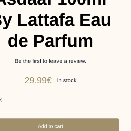
y Lattafa Eau
de Parfum
Be the first to leave a review.
29.99
€
In stock
k
Andaleeb
Flora
Add to cart