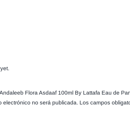
yet.
w “Andaleeb Flora Asdaaf 100ml By Lattafa Eau de Pa
o electrónico no será publicada.
Los campos obligat