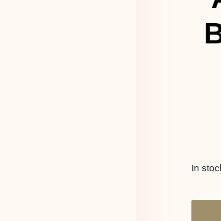
B
In stoc