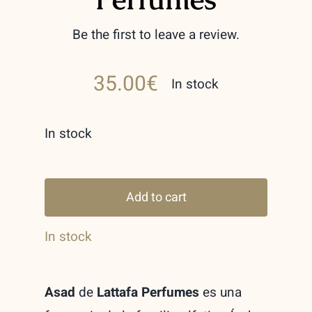
Be the first to leave a review.
35.00
€
In stock
In stock
Asad
Lattafa
Add to cart
Perfumes
In stock
quantity
Asad
de
Lattafa Perfumes
es una