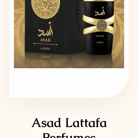
LATTAFA
MARCAS
Asad Lattafa
Perfumes