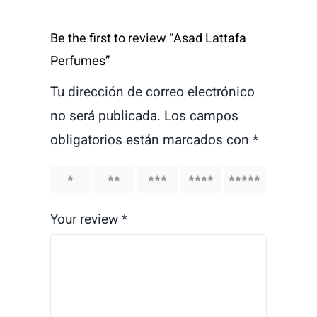
Be the first to review “Asad Lattafa
Perfumes”
Tu dirección de correo electrónico
no será publicada.
Los campos
obligatorios están marcados con
*
1
2
3
4
5
Your review
*