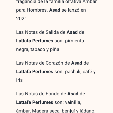
fragancia de la familia olfativa Ámbar
para Hombres.
Asad
se lanzó en
2021.
Las Notas de Salida de
Asad
de
Lattafa Perfumes
son: pimienta
negra, tabaco y piña
Las Notas de Corazón de
Asad
de
Lattafa Perfumes
son: pachulí, café y
iris
Las Notas de Fondo de
Asad
de
Lattafa Perfumes
son: vainilla,
ámbar, Madera seca, benjuí y ládano.