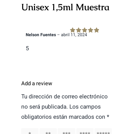
Unisex 1,5ml Muestra
Nelson Fuentes
–
abril 11, 2024
Rated
5
out of
5
5
Add a review
Tu dirección de correo electrónico
no será publicada.
Los campos
obligatorios están marcados con
*
1
2
3
4
5