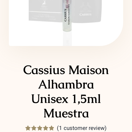
LATTAFA
MARCAS
Cassius Maison
Alhambra
Unisex 1,5ml
Muestra
(
1
customer review)