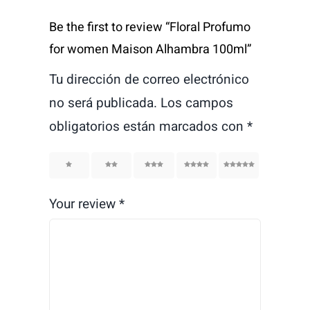
Be the first to review “Floral Profumo
for women Maison Alhambra 100ml”
Tu dirección de correo electrónico
no será publicada.
Los campos
obligatorios están marcados con
*
1
2
3
4
5
Your review
*