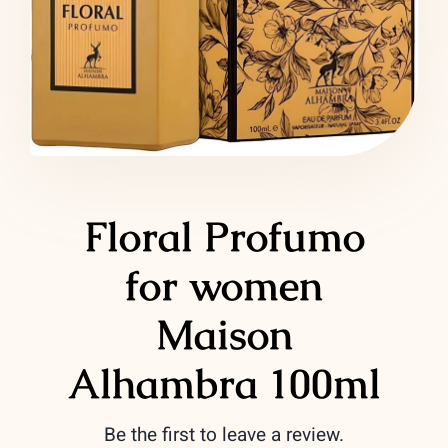
LATTAFA
MARCAS
Floral Profumo
for women
Maison
Alhambra 100ml
Be the first to leave a review.