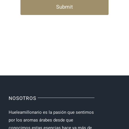
NOSOTROS
Hueleamillonario es la pasión que sentimos
por los aromas árabes desde que
conocimos estas esencias hace ya más de