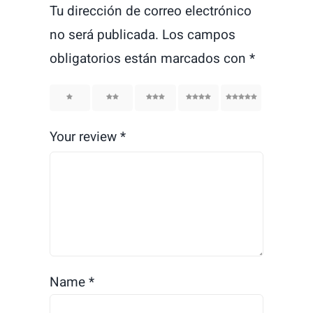
Tu dirección de correo electrónico
no será publicada.
Los campos
obligatorios están marcados con
*
1
2
3
4
5
Your review
*
Name
*