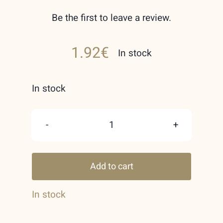
Be the first to leave a review.
1.92
€
In stock
In stock
Jean
Lowe
Add to cart
Nouveau
Maison
In stock
Alhambra
Unisex