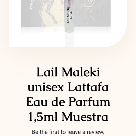
LATTAFA
MARCAS
Lail Maleki
unisex Lattafa
Eau de Parfum
1,5ml Muestra
Be the first to leave a review.