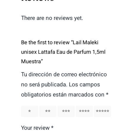
There are no reviews yet.
Be the first to review “Lail Maleki
unisex Lattafa Eau de Parfum 1,5ml
Muestra”
Tu dirección de correo electrónico
no será publicada.
Los campos
obligatorios están marcados con
*
1
2
3
4
5
Your review
*