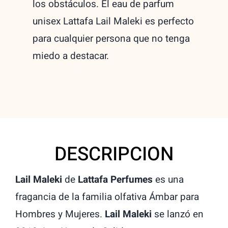
los obstáculos. El eau de parfum
1,5ml
unisex Lattafa Lail Maleki es perfecto
Muestra
para cualquier persona que no tenga
quantity
miedo a destacar.
DESCRIPCION
Lail Maleki
de
Lattafa Perfumes
es una
fragancia de la familia olfativa Ámbar para
Hombres y Mujeres.
Lail Maleki
se lanzó en