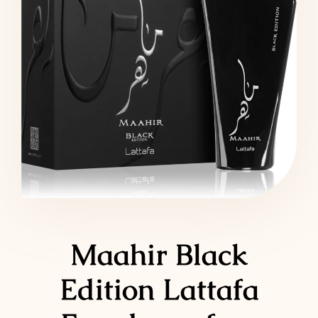
LATTAFA
MARCAS
Maahir Black
Edition Lattafa