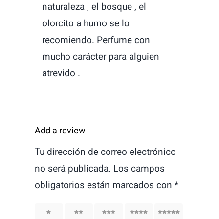
naturaleza , el bosque , el
olorcito a humo se lo
recomiendo. Perfume con
mucho carácter para alguien
atrevido .
Add a review
Tu dirección de correo electrónico
no será publicada.
Los campos
obligatorios están marcados con
*
1
2
3
4
5