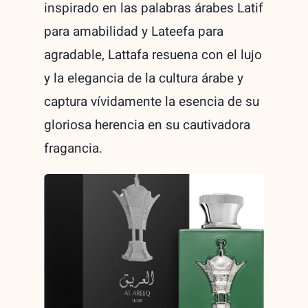
Parfum
inspirado en las palabras árabes Latif
unisex
para amabilidad y Lateefa para
100ml
agradable, Lattafa resuena con el lujo
quantity
y la elegancia de la cultura árabe y
captura vívidamente la esencia de su
gloriosa herencia en su cautivadora
fragancia.