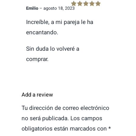
Emilio
–
agosto 18, 2023
Rated
5
out of
5
Increíble, a mi pareja le ha
encantando.
Sin duda lo volveré a
comprar.
Add a review
Tu dirección de correo electrónico
no será publicada.
Los campos
obligatorios están marcados con
*