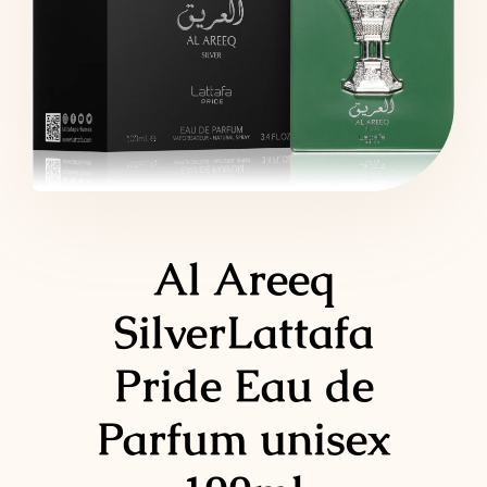
LATTAFA
MARCAS
Al Areeq
SilverLattafa
Pride Eau de
Parfum unisex