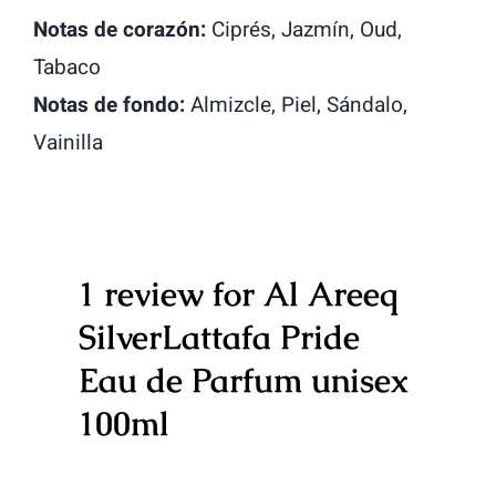
Notas de corazón:
Ciprés, Jazmín, Oud,
Tabaco
Notas de fondo:
Almizcle, Piel, Sándalo,
Vainilla
1 review for
Al Areeq
SilverLattafa Pride
Eau de Parfum unisex
100ml