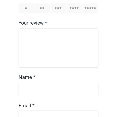
1
2
3
4
5
Your review
*
Name
*
Email
*