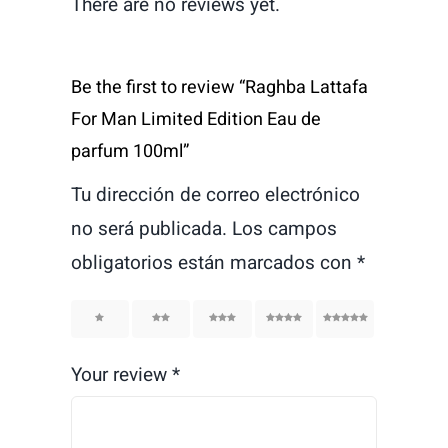
There are no reviews yet.
Be the first to review “Raghba Lattafa
For Man Limited Edition Eau de
parfum 100ml”
Tu dirección de correo electrónico
no será publicada.
Los campos
obligatorios están marcados con
*
1
2
3
4
5
Your review
*