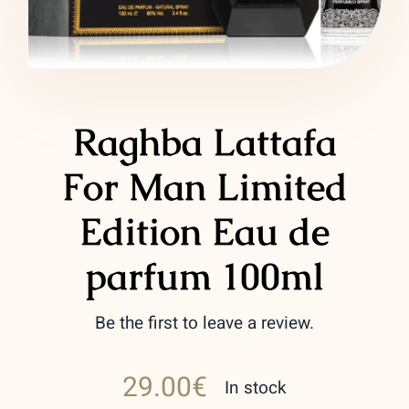
LATTAFA
MARCAS
Raghba Lattafa
For Man Limited
Edition Eau de
parfum 100ml
Be the first to leave a review.
29.00
€
In stock