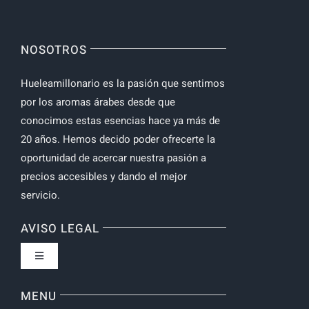
NOSOTROS
Hueleamillonario es la pasión que sentimos
por los aromas árabes desde que
conocimos estas esencias hace ya más de
20 años. Hemos decido poder ofrecerte la
oportunidad de acercar nuestra pasión a
precios accesibles y dando el mejor
servicio.
AVISO LEGAL
Toggle
Navigation
Política de privacidad
MENU