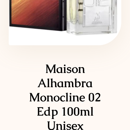
LATTAFA
MARCAS
Maison
Alhambra
Monocline 02
Edp 100ml
Unisex