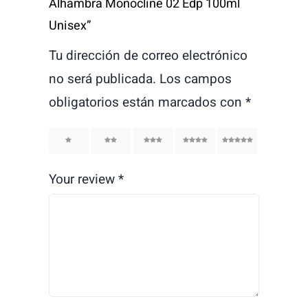
Alhambra Monocline 02 Edp 100ml
Unisex”
Tu dirección de correo electrónico
no será publicada.
Los campos
obligatorios están marcados con
*
1
2
3
4
5
Your review
*