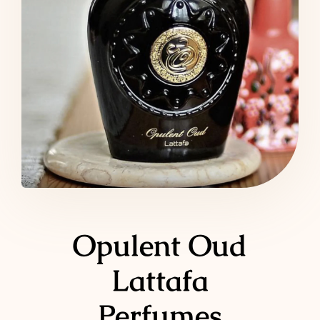
LATTAFA
MARCAS
Opulent Oud
Lattafa
Perfumes