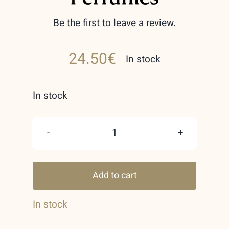
Be the first to leave a review.
24.50
€
In stock
In stock
Opulent
Oud
Add to cart
Lattafa
Perfumes
In stock
quantity