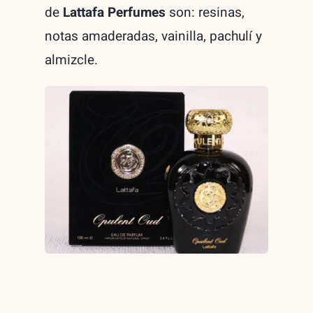
de
Lattafa Perfumes
son: resinas,
notas amaderadas, vainilla, pachulí y
almizcle.