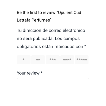
Be the first to review “Opulent Oud
Lattafa Perfumes”
Tu dirección de correo electrónico
no será publicada.
Los campos
obligatorios están marcados con
*
1
2
3
4
5
Your review
*