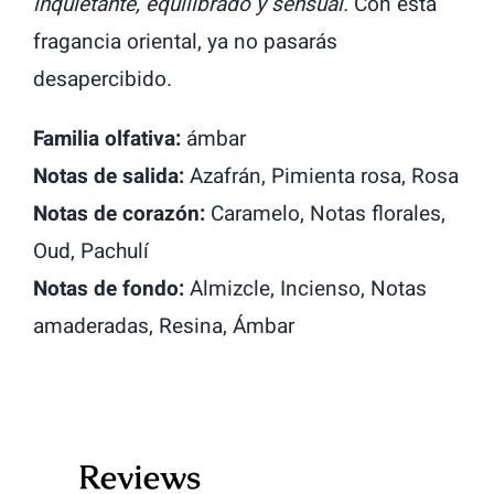
inquietante, equilibrado y sensual.
Con esta
fragancia oriental, ya no pasarás
desapercibido.
Familia olfativa:
ámbar
Notas de salida:
Azafrán, Pimienta rosa, Rosa
Notas de corazón:
Caramelo, Notas florales,
Oud, Pachulí
Notas de fondo:
Almizcle, Incienso, Notas
amaderadas, Resina, Ámbar
Reviews