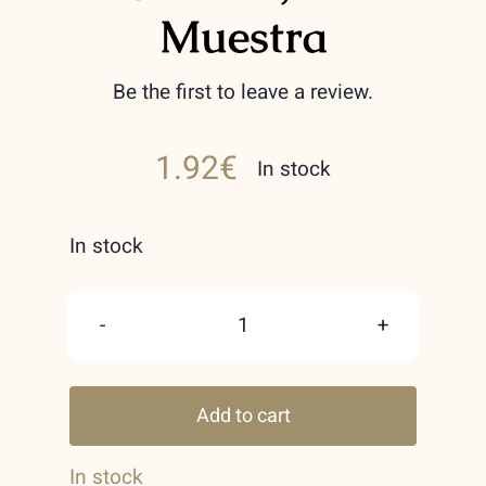
Muestra
Be the first to leave a review.
1.92
€
In stock
In stock
Pink
Shimmer
Add to cart
Secret
Oud
In stock