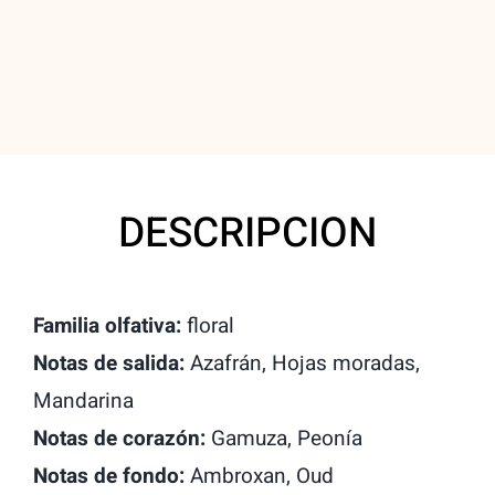
Maison
Alhambra
Unisex1,5ml
Muestra
quantity
DESCRIPCION
Familia olfativa:
floral
Notas de salida:
Azafrán, Hojas moradas,
Mandarina
Notas de corazón:
Gamuza, Peonía
Notas de fondo:
Ambroxan, Oud