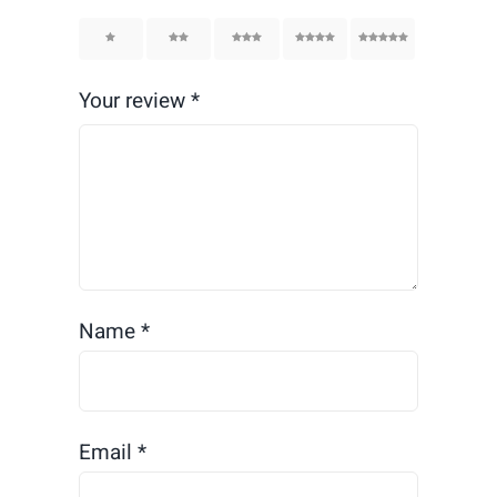
1
2
3
4
5
Your review
*
Name
*
Email
*