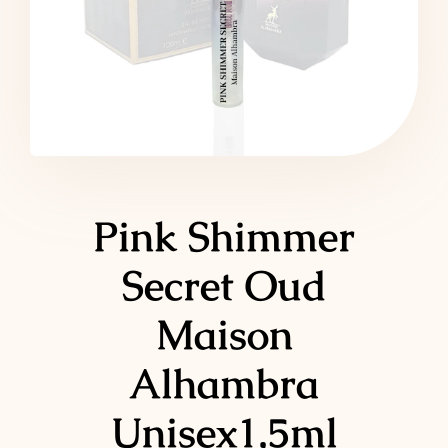
LATTAFA
MARCAS
Pink Shimmer
Secret Oud
Maison
Alhambra
Unisex1,5ml