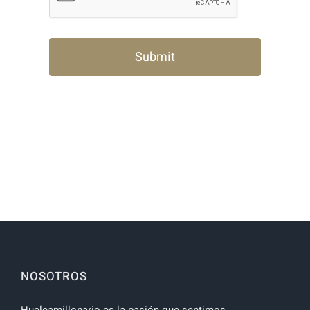
NOSOTROS
Hueleamillonario es la pasión que sentimos