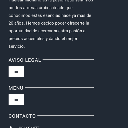
por los aromas árabes desde que
conocimos estas esencias hace ya más de
20 años. Hemos decido poder ofrecerte la
oportunidad de acercar nuestra pasión a
precios accesibles y dando el mejor
servicio.
AVISO LEGAL
Toggle
Navigation
Política de privacidad
MENU
Toggle
Navigation
Inicio
CONTACTO