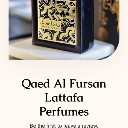
LATTAFA
MARCAS
Qaed Al Fursan
Lattafa
Perfumes
Be the first to leave a review.