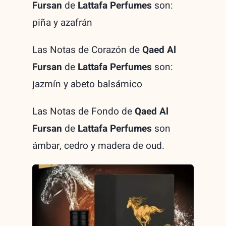
Fursan
de
Lattafa Perfumes
son:
piña y azafrán
Las Notas de Corazón de
Qaed Al
Fursan
de
Lattafa Perfumes
son:
jazmín y abeto balsámico
Las Notas de Fondo de
Qaed Al
Fursan
de
Lattafa Perfumes
son
ámbar, cedro y madera de oud.