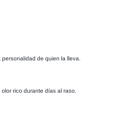
personalidad de quien la lleva.
lor rico durante días al raso.