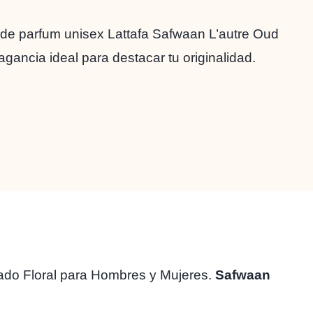
Perfumes
quantity
 de parfum unisex Lattafa Safwaan L’autre Oud
ragancia ideal para destacar tu originalidad.
rado Floral para Hombres y Mujeres.
Safwaan