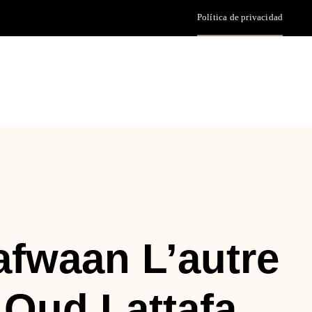
Política de privacidad
afwaan L’autre
Oud Lattafa