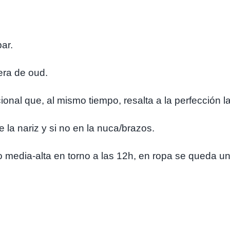
ar.
ra de oud.
al que, al mismo tiempo, resalta a la perfección la 
la nariz y si no en la nuca/brazos.
media-alta en torno a las 12h, en ropa se queda un o