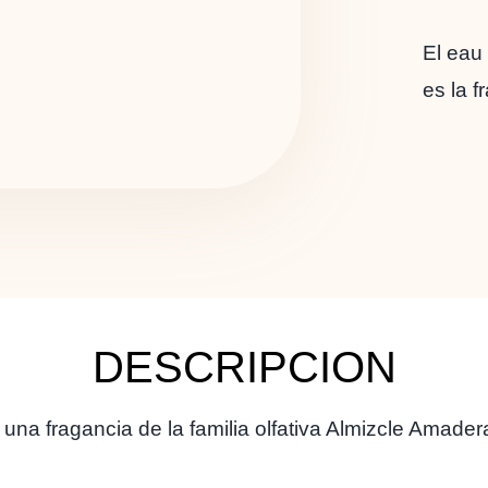
El eau
es la f
DESCRIPCION
una fragancia de la familia olfativa Almizcle Amade