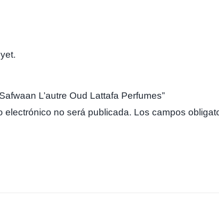
yet.
w “Safwaan L’autre Oud Lattafa Perfumes”
o electrónico no será publicada.
Los campos obligat