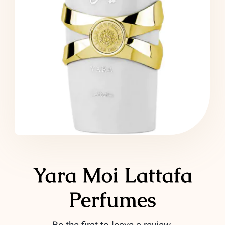
LATTAFA
MARCAS
Yara Moi Lattafa
Perfumes