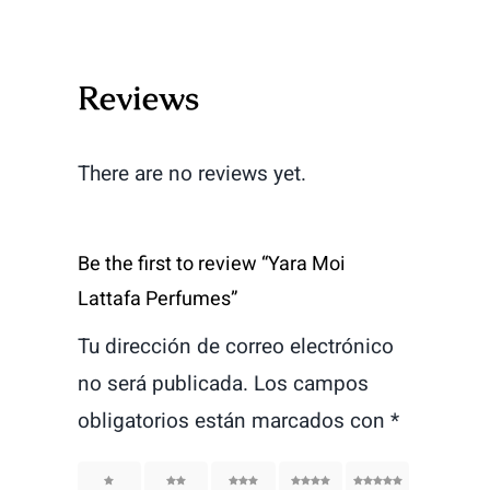
Reviews
There are no reviews yet.
Be the first to review “Yara Moi
Lattafa Perfumes”
Tu dirección de correo electrónico
no será publicada.
Los campos
obligatorios están marcados con
*
1
2
3
4
5