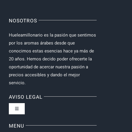
NOSOTROS
Hueleamillonario es la pasión que sentimos
por los aromas árabes desde que
conocimos estas esencias hace ya más de
20 años. Hemos decido poder ofrecerte la
oportunidad de acercar nuestra pasión a
precios accesibles y dando el mejor
servicio.
AVISO LEGAL
Toggle
Navigation
Política de privacidad
MENU