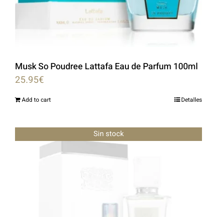
Musk So Poudree Lattafa Eau de Parfum 100ml
25.95
€
Add to cart
Detalles
Sin stock