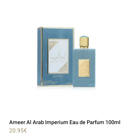
LATTAFA
MARCAS
Ameer Al Arab Imperium Eau de Parfum 100ml
20.95
€