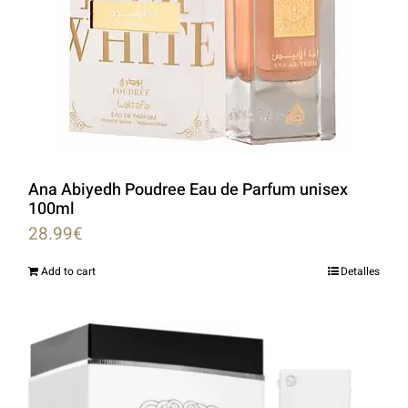
Ana Abiyedh Poudree Eau de Parfum unisex
100ml
28.99
€
Add to cart
Detalles