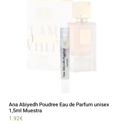
Ana Abiyedh Poudree Eau de Parfum unisex
1,5ml Muestra
1.92
€