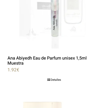
Ana Abiyedh Eau de Parfum unisex 1,5ml
Muestra
1.92
€
Detalles