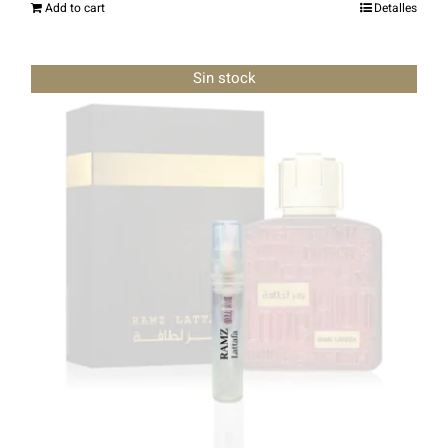
Add to cart
Detalles
Sin stock