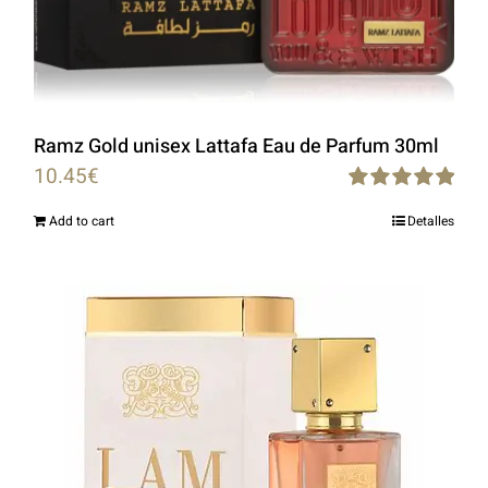
Ramz Gold unisex Lattafa Eau de Parfum 30ml
10.45
€
Rated
5.00
Add to cart
Detalles
out of 5