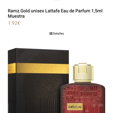
Ramz Gold unisex Lattafa Eau de Parfum 1,5ml
Muestra
1.92
€
Detalles