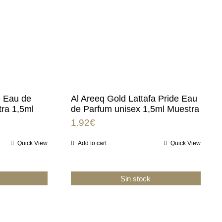
e Eau de
Al Areeq Gold Lattafa Pride Eau
ra 1,5ml
de Parfum unisex 1,5ml Muestra
1.92
€
Quick View
Add to cart
Quick View
Sin stock