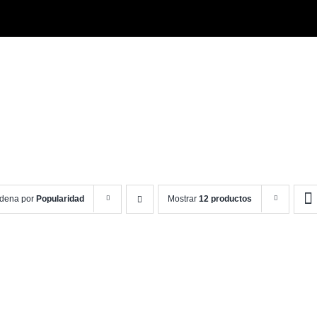
dena por
Popularidad
Mostrar
12 productos