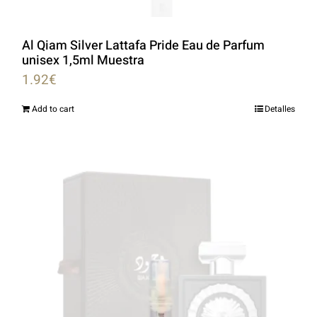
Al Qiam Silver Lattafa Pride Eau de Parfum
unisex 1,5ml Muestra
1.92
€
Add to cart
Detalles