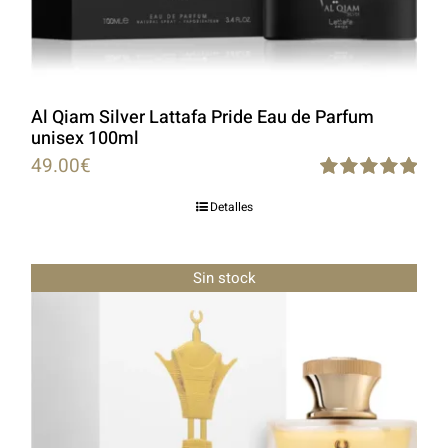
Al Qiam Silver Lattafa Pride Eau de Parfum
unisex 100ml
49.00
€
Rated
5.00
Detalles
out of 5
Sin stock