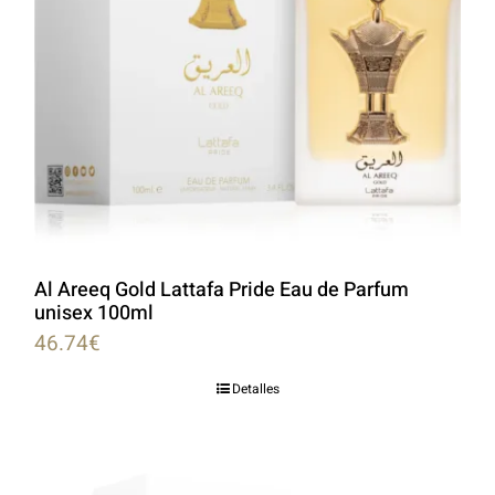
Al Areeq Gold Lattafa Pride Eau de Parfum
unisex 100ml
46.74
€
Detalles