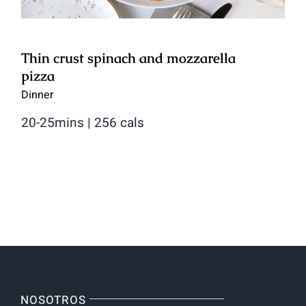
Thin crust spinach and mozzarella
pizza
Dinner
20-25mins | 256 cals
NOSOTROS