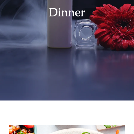
LATTAFA
Dinner
MARCAS