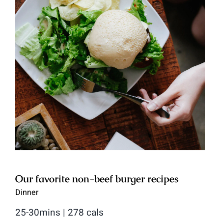
Our favorite non-beef burger
recipes
Our favorite non-beef burger recipes
Dinner
25-30mins | 278 cals