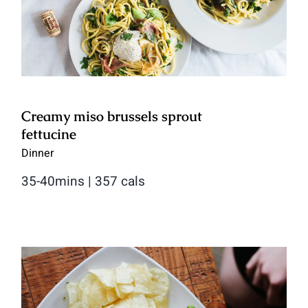
Creamy miso brussels sprout
fettucine
Dinner
35-40mins | 357 cals