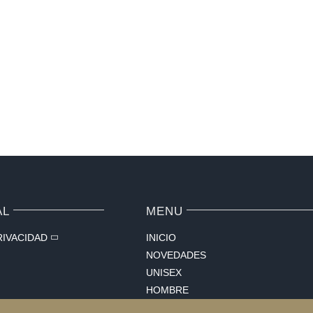
almonds
AL
MENU
RIVACIDAD
INICIO
NOVEDADES
UNISEX
HOMBRE
MUJER