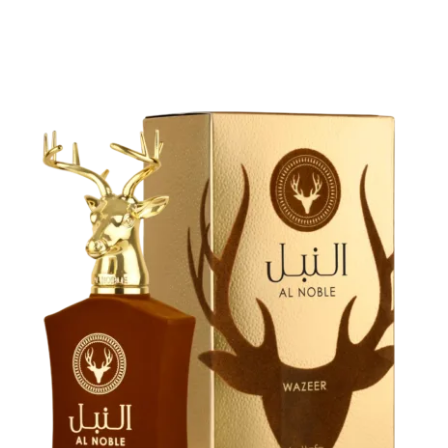
Descubre la Elegancia de Lattafa
Pride: Perfumes Exclusivos que
Definen el Lujo