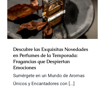
Descubre las Exquisitas
Novedades en Perfumes de la
Temporada: Fragancias que
Despiertan Emociones
Descubre las Exquisitas Novedades
en Perfumes de la Temporada:
Fragancias que Despiertan
Emociones
Sumérgete en un Mundo de Aromas
Únicos y Encantadores con [...]