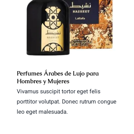
Perfumes Árabes de Lujo para
Hombres y Mujeres
Perfumes Árabes de Lujo para
Hombres y Mujeres
Vivamus suscipit tortor eget felis
porttitor volutpat. Donec rutrum congue
leo eget malesuada.