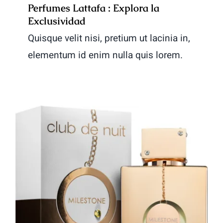
Perfumes Lattafa : Explora la
Exclusividad
Quisque velit nisi, pretium ut lacinia in,
elementum id enim nulla quis lorem.
Perfumes Club de Nuit para
Hombres y Mujeres – Fragancias
Exclusivas en Huele a Millonario