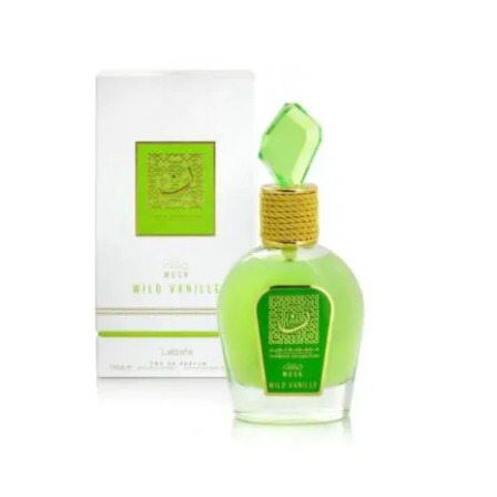
Perfumes Lattafa : Explora la
Exclusividad