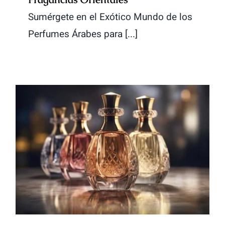
Sumérgete en el Exótico Mundo de los
Perfumes Árabes para [...]
Sumérgete en la Exótica
Fragancia de los Perfumes
Árabes: Una Oda a la Elegancia
y la Tradición