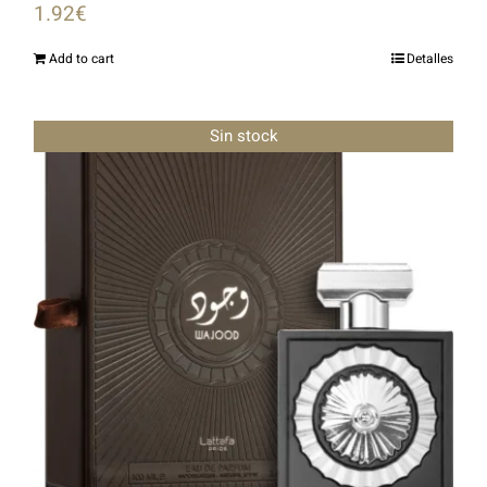
1.92
€
Add to cart
Detalles
Sin stock