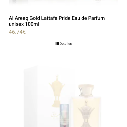
Al Areeq Gold Lattafa Pride Eau de Parfum
unisex 100ml
46.74
€
Detalles