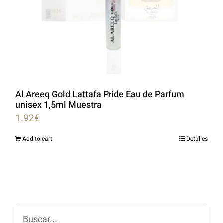
Al Areeq Gold Lattafa Pride Eau de Parfum
unisex 1,5ml Muestra
1.92
€
Add to cart
Detalles
Buscar